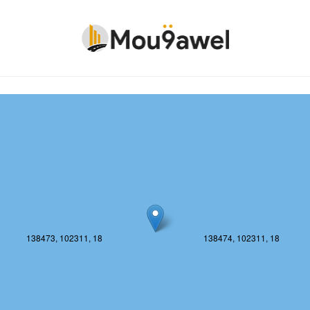
138473, 102310, 18
138474, 102310, 18
138473, 102311, 18
138474, 102311, 18