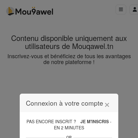
Contenu disponible uniquement aux
utilisateurs de Mouqawel.tn
Inscrivez-vous et bénéficiez de tous les avantages
de notre plateforme !
Connexion à votre compte
PAS ENCORE INSCRIT ?
JE M'INSCRIS
-
EN 2 MINUTES
OR