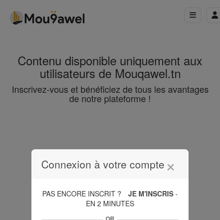
Contenu disponible uniquement aux
utilisateurs de Mouqawel.tn
Inscrivez-vous et bénéficiez de tous les avantages
de notre plateforme !
Connexion à votre compte
PAS ENCORE INSCRIT ?
JE M'INSCRIS
-
EN 2 MINUTES
OR