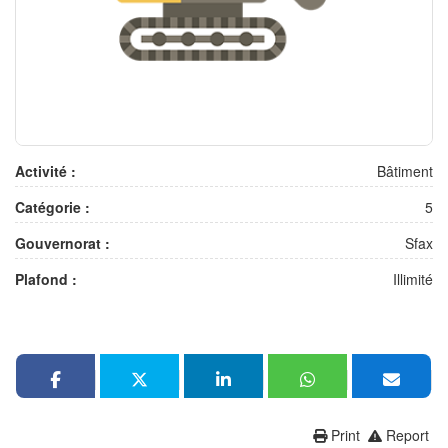
Activité :
Bâtiment
Catégorie :
5
Gouvernorat :
Sfax
Plafond :
Illimité
Print
Report