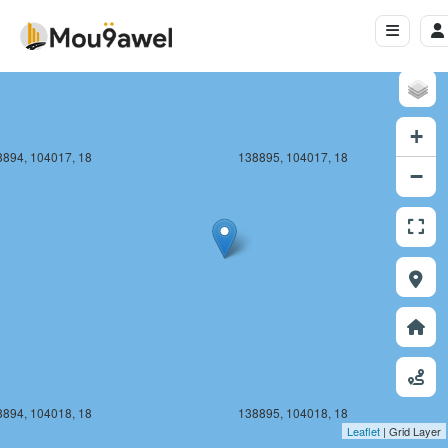
+
8894, 104017, 18
138895, 104017, 18
−
8894, 104018, 18
138895, 104018, 18
Leaflet
| Grid Layer