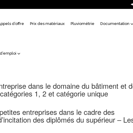
uil
ppels d’offre
Prix des matériaux
Pluviométrie
Documentation
 d’emploi
’entreprise dans le domaine du bâtiment et 
 catégories 1, 2 et catégorie unique
 petites entreprises dans le cadre des
incitation des diplômés du supérieur – Le