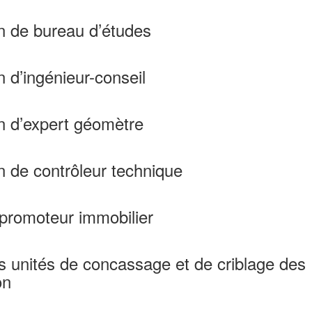
on de bureau d’études
n d’ingénieur-conseil
on d’expert géomètre
n de contrôleur technique
e promoteur immobilier
des unités de concassage et de criblage des
on