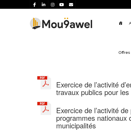
Acce
A
Cahiers des charges
Offres
Exercice de l’activité d
travaux publics pour les
Exercice de l’activité de
programmes nationaux d’
municipalités