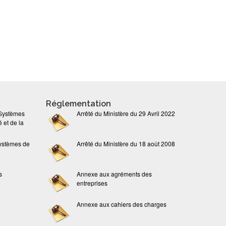
Réglementation
 Systèmes
Arrêté du Ministère du 29 Avril 2022
 et de la
ystèmes de
Arrêté du Ministère du 18 août 2008
s
Annexe aux agréments des
entreprises
Annexe aux cahiers des charges