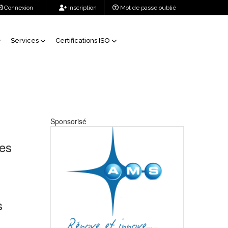
Connexion
Inscription
Mot de passe oublié
Services
Certifications ISO
Sponsorisé
des
s