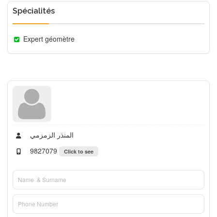
Spécialités
Expert géomètre
المنذر الزمزمي
9827079
Click to see