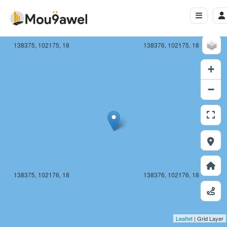
138375, 102175, 18
138376, 102175, 18
+
−
138375, 102176, 18
138376, 102176, 18
Leaflet
| Grid Layer