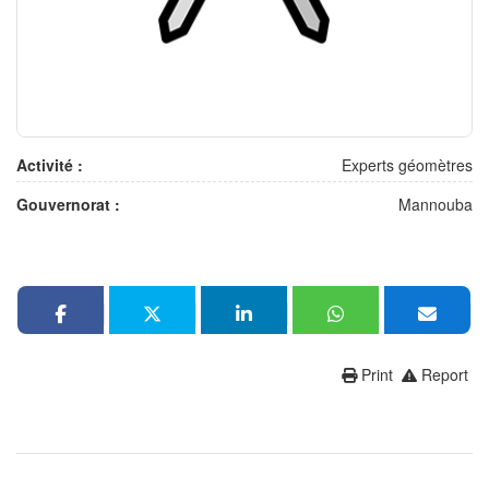
Activité :
Experts géomètres
Gouvernorat :
Mannouba
Print
Report