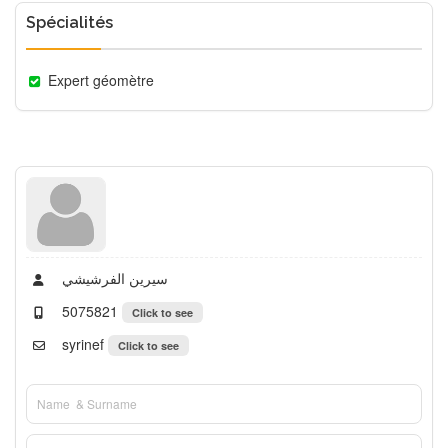
Spécialités
Expert géomètre
سيرين الفرشيشي
5075821
Click to see
syrinef
Click to see