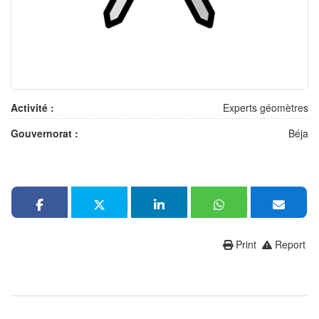
Activité :
Experts géomètres
Gouvernorat :
Béja
Print
Report