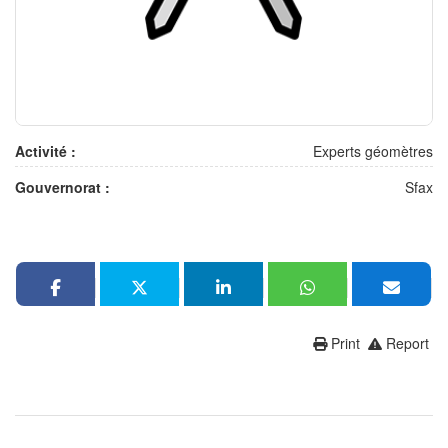
Activité :
Experts géomètres
Gouvernorat :
Sfax
Print
Report