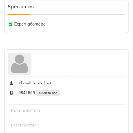
Spécialités
Expert géomètre
عبد الحفيظ الفخفاخ
9841555
Click to see