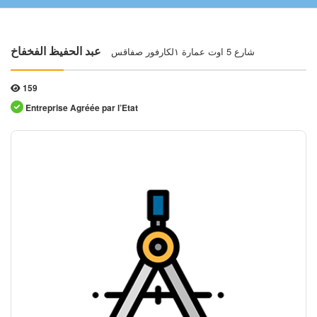
شارع 5 اوت عمارة ١لكارفور صفاقس
عبد الحفيظ الفخفاخ
159
Entreprise Agréée par l’Etat