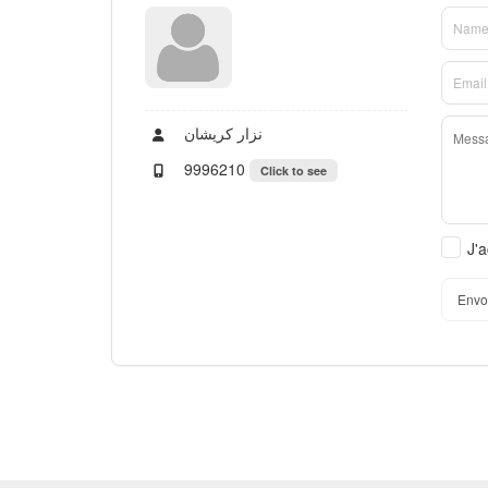
نزار كريشان
9996210
Click to see
J'a
Envo