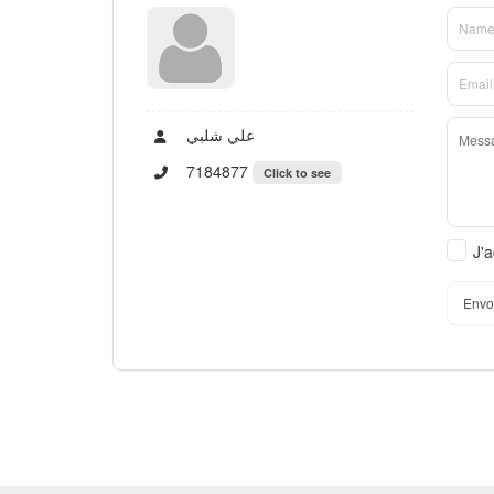
علي شلبي
7184877
Click to see
J'a
Envo