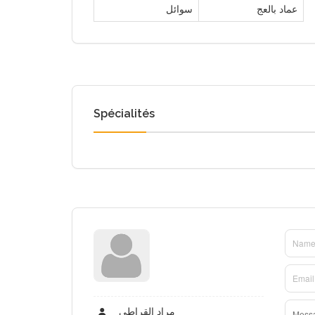
عماد بالعج
سوائل
Spécialités
مراد القراطي