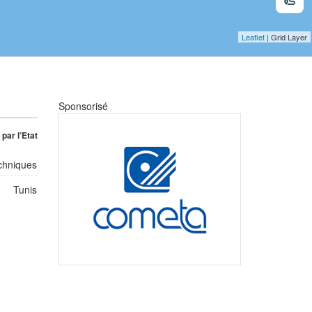
Leaflet
| Grid Layer
Sponsorisé
par l’Etat
echniques
Tunis