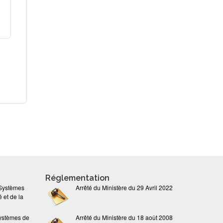
Réglementation
 Systèmes
Arrêté du Ministère du 29 Avril 2022
 et de la
ystèmes de
Arrêté du Ministère du 18 août 2008