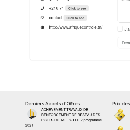
+216 71
Click to see
contact
Click to see
http://www.afriquecontrole.tn/
J'a
Envo
Derniers Appels d'Offres
Prix de
ACHEVEMENT TRAVAUX DE
RENFORCEMENT DE RESEAU DES
PISTES RURALES- LOT 2 programme
2021