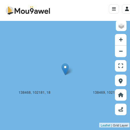
138468, 102180, 18
138469, 102180, 18
+
−
138468, 102181, 18
138469, 102181, 18
Leaflet
| Grid Layer