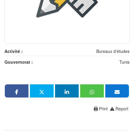
Activité :
Bureaux d'études
Gouvernorat :
Tunis
Print
Report