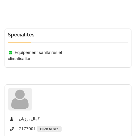
Spécialités
Equipement sanitaires et
climatisation
كمال بوزيان
7177001
Click to see