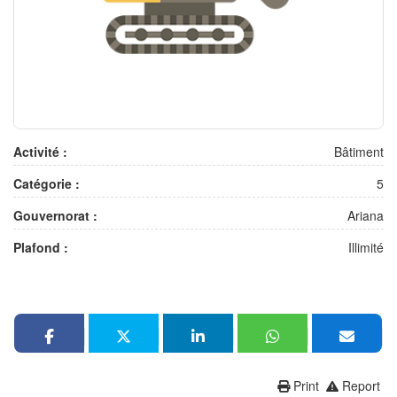
Activité :
Bâtiment
Catégorie :
5
Gouvernorat :
Ariana
Plafond :
Illimité
Print
Report