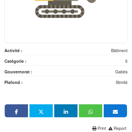
Activité :
Bâtiment
Catégorie :
5
Gouvernorat :
Gabès
Plafond :
Illimité
Print
Report