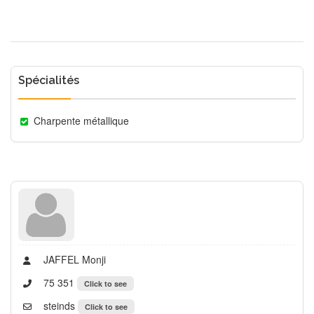
Spécialités
Charpente métallique
JAFFEL Monji
75 351
Click to see
steinds
Click to see