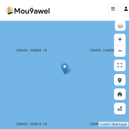
+
−
138404, 104809, 18
138405, 104809, 18
138404, 104810, 18
138405, 104810, 18
Leaflet
| Grid Layer