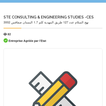
STE CONSULTING & ENGINEERING STUDIES -CES
نهج السلام عدد 127 طريق المهدية كلم 1.7 البستان صفاقس 3002
82
Entreprise Agréée par l’Etat