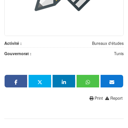
Activité :
Bureaux d'études
Gouvernorat :
Tunis
Print
Report