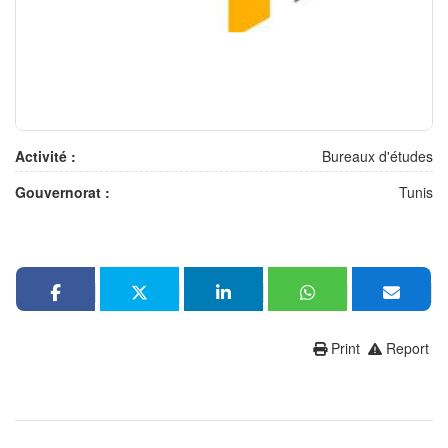
Activité :
Bureaux d'études
Gouvernorat :
Tunis
Print
Report