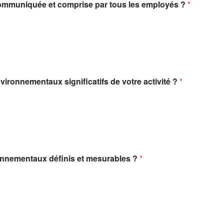
 communiquée et comprise par tous les employés ?
*
nvironnementaux significatifs de votre activité ?
*
vironnementaux définis et mesurables ?
*