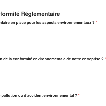
nformité Réglementaire
entaire en place pour les aspects environnementaux ?
*
on de la conformité environnementale de votre entreprise ?
*
e pollution ou d’accident environnemental ?
*