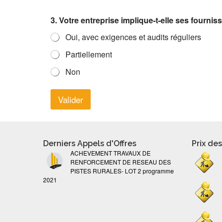
3. Votre entreprise implique-t-elle ses fourn
Oui, avec exigences et audits réguliers
Partiellement
Non
Valider
Derniers Appels d'Offres
Prix de
ACHEVEMENT TRAVAUX DE
RENFORCEMENT DE RESEAU DES
PISTES RURALES- LOT 2 programme
2021