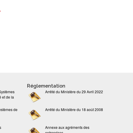
*
Réglementation
 Systèmes
Arrêté du Ministère du 29 Avril 2022
 et de la
ystèmes de
Arrêté du Ministère du 18 août 2008
s
Annexe aux agréments des
entreprises