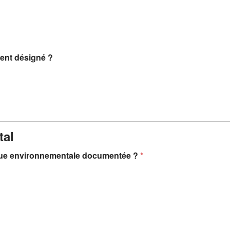
ent désigné ?
tal
itique environnementale documentée ?
*