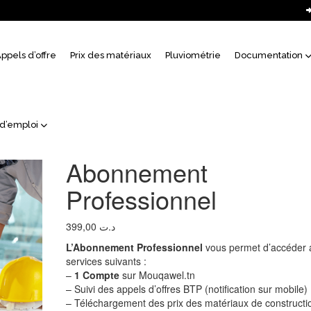
uil
ppels d’offre
Prix des matériaux
Pluviométrie
Documentation
 d’emploi
Abonnement
Professionnel
399,00
د.ت
L’Abonnement Professionnel
vous permet d’accéder 
services suivants :
–
1 Compte
sur Mouqawel.tn
– Suivi des appels d’offres BTP (notification sur mobile)
– Téléchargement des prix des matériaux de constructi