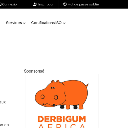
Connexion
Inscription
Mot de passe oublié
Services
Certifications ISO
Sponsorisé
aux
on en