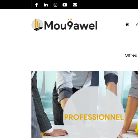
Acce
A
Services
Offres