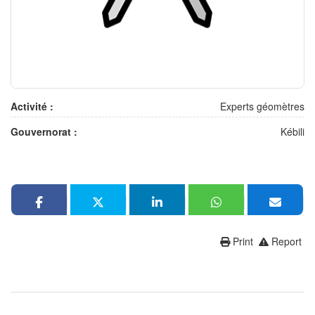
Activité :
Experts géomètres
Gouvernorat :
Kébili
Print
Report