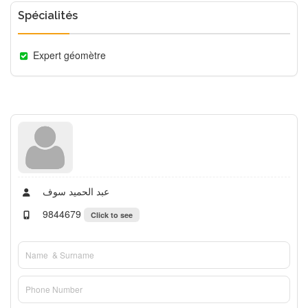
Spécialités
Expert géomètre
عبد الحميد سوف
9844679
Click to see