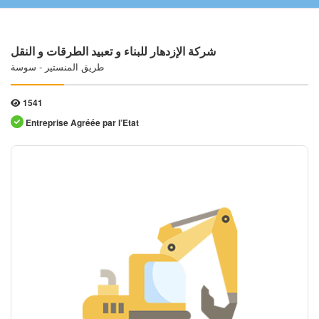
شركة الإزدهار للبناء و تعبيد الطرقات و النقل
طريق المنستير - سوسة
1541
Entreprise Agréée par l’Etat