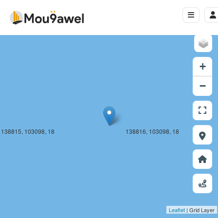
138815, 103097, 18
138816, 103097, 18
+
−
138815, 103098, 18
138816, 103098, 18
Leaflet
| Grid Layer