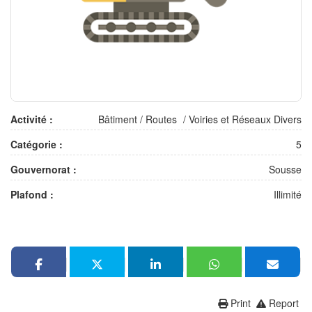
Activité :
Bâtiment
/
Routes
/
Voiries et Réseaux Divers
Catégorie :
5
Gouvernorat :
Sousse
Plafond :
Illimité
Print
Report