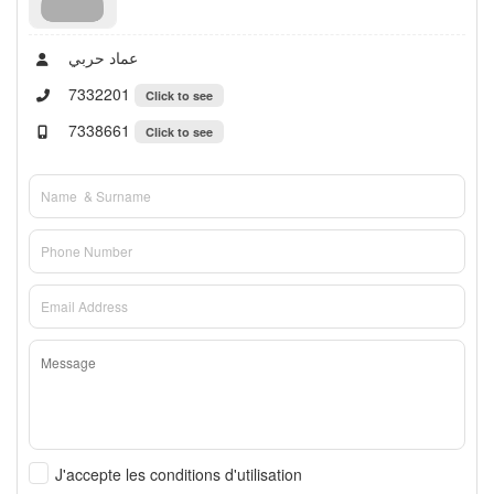
عماد حربي
7332201
Click to see
7338661
Click to see
J'accepte les conditions d'utilisation