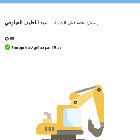
رضوان 4232 قبلي الشمالية
عبد اللطيف الغيلوفي
55
Entreprise Agréée par l’Etat