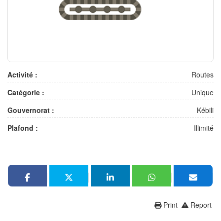
Activité :
Routes
Catégorie :
Unique
Gouvernorat :
Kébili
Plafond :
Illimité
Print
Report