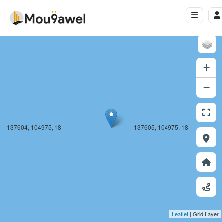
137604, 104974, 18
137605, 104974, 18
+
−
137604, 104975, 18
137605, 104975, 18
Leaflet
| Grid Layer