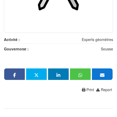
Activité :
Experts géomètres
Gouvernorat :
Sousse
Print
Report