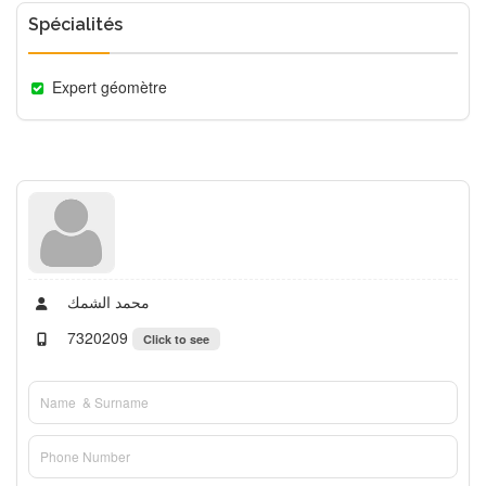
Spécialités
Expert géomètre
محمد الشمك
7320209
Click to see