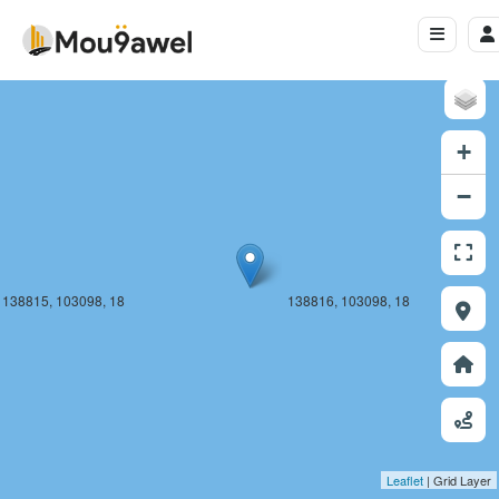
138815, 103097, 18
138816, 103097, 18
+
−
138815, 103098, 18
138816, 103098, 18
Leaflet
| Grid Layer