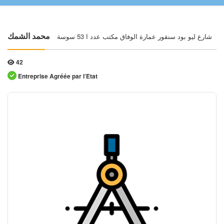
شارع ليو بود سنقور عمارة الوفاق مكتب عدد ا 53 سوسة
محمد الشمك
42
Entreprise Agréée par l’Etat