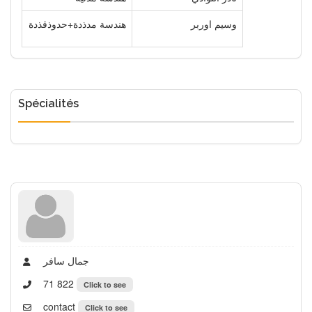
وسيم اوربر
هندسة مدذدة+حدوذقذدة
Spécialités
جمال سافر
71 822
Click to see
contact
Click to see