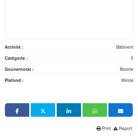
Activité :
Bâtiment
Catégorie :
5
Gouvernorat :
Bizerte
Plafond :
Illimité
Print
Report