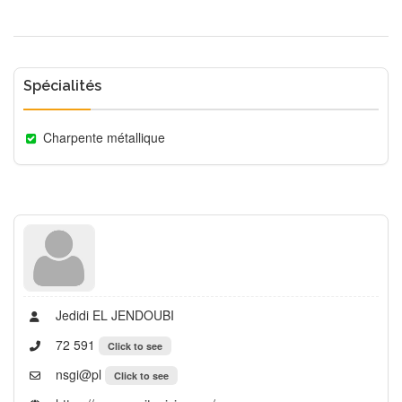
Spécialités
Charpente métallique
Jedidi EL JENDOUBI
72 591
Click to see
nsgi@pl
Click to see